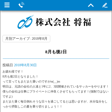
月別アーカイブ:
2018年8月
8月も後2日
投稿日
2018年8月30日
お疲れ様です！
8月も後2日となりました！
って言ってもまだまだ暑いのですがm(__)m
明日は、元請の会社の人達と1年に2、3回開催されているサッカーをやります！
僕らの会社は仕事にプライベートに仲良くさせてもらってます！(強制ではない
ですよ)
まだまだ暑く毎日倒れそうな日々を過ごしてるとは思いますが、水分塩分をし
っかり摂取しこの夏を乗り切りましょう！！